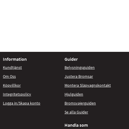
Information
Guider
Kundtjänst
Belysningsguiden
Om Oss
Justera Bromsar
Köpvillkor
Montera Släpvagnskontakt
Integritetspolicy
Hjulguiden
Logga in/Skapa konto
Bromsvajerguiden
Se alla Guider
Handla som