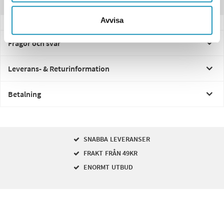
Recensioner
Avvisa
Frågor och svar
Leverans- & Returinformation
Betalning
SNABBA LEVERANSER
FRAKT FRÅN 49KR
ENORMT UTBUD