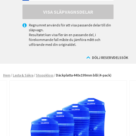
VISA SLÄPVAGNSDELAR
Regnumret används för att visa passande delar till din
släpvagn.
Resultatet kan visa fler än en passande del, i
förekommande fall måste du jämföra mått och
utförande med din originaldel.
DÖLJ RESERVDELSSÖK
Hem
Lasta & Säkra
Stoppkloss
Däckplatta 440x199mm blå (4-pack)