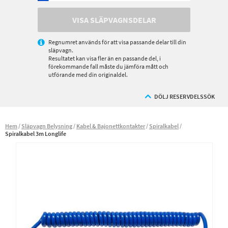
VISA SLÄPVAGNSDELAR
Regnumret används för att visa passande delar till din
släpvagn.
Resultatet kan visa fler än en passande del, i
förekommande fall måste du jämföra mått och
utförande med din originaldel.
DÖLJ RESERVDELSSÖK
Hem
Släpvagn Belysning
Kabel & Bajonettkontakter
Spiralkabel
Spiralkabel 3m Longlife