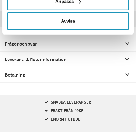
Anpassa
Manualer & Guider
Recensioner
Avvisa
Frågor och svar
Leverans- & Returinformation
Betalning
SNABBA LEVERANSER
FRAKT FRÅN 49KR
ENORMT UTBUD