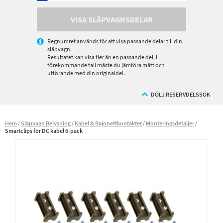
VISA SLÄPVAGNSDELAR
Regnumret används för att visa passande delar till din
släpvagn.
Resultatet kan visa fler än en passande del, i
förekommande fall måste du jämföra mått och
utförande med din originaldel.
DÖLJ RESERVDELSSÖK
Hem
Släpvagn Belysning
Kabel & Bajonettkontakter
Monteringsdetaljer
Smartclips för DC kabel 6-pack