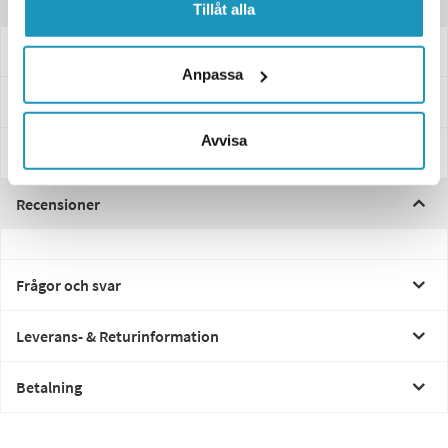
Produktinformation
Tillåt alla
Smartclips för DC kabel 6-pack för släpvagnsbelysning
Anpassa
Specifikationer
Avvisa
Manualer & Guider
Recensioner
Frågor och svar
Leverans- & Returinformation
Betalning