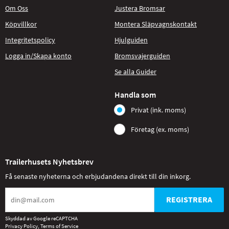
Om Oss
Justera Bromsar
Köpvillkor
Montera Släpvagnskontakt
Integritetspolicy
Hjulguiden
Logga in/Skapa konto
Bromsvajerguiden
Se alla Guider
Handla som
Privat (ink. moms)
Företag (ex. moms)
Trailerhusets Nyhetsbrev
Få senaste nyheterna och erbjudandena direkt till din inkorg.
REGISTRERA
Skyddad av Google reCAPTCHA
Privacy Policy
,
Terms of Service