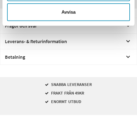
Recensioner
Avvisa
Frågor och svar
Leverans- & Returinformation
Betalning
SNABBA LEVERANSER
FRAKT FRÅN 49KR
ENORMT UTBUD