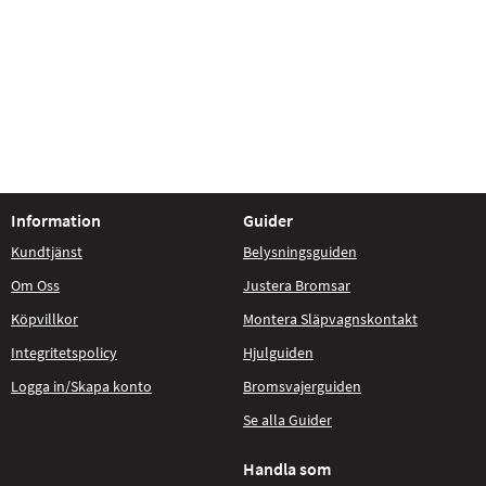
Information
Guider
Kundtjänst
Belysningsguiden
Om Oss
Justera Bromsar
Köpvillkor
Montera Släpvagnskontakt
Integritetspolicy
Hjulguiden
Logga in/Skapa konto
Bromsvajerguiden
Se alla Guider
Handla som