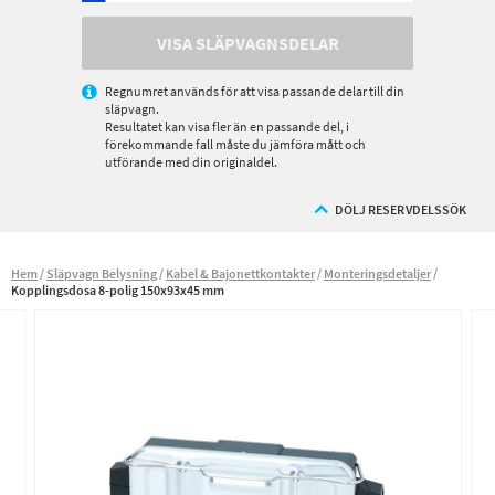
VISA SLÄPVAGNSDELAR
Regnumret används för att visa passande delar till din
släpvagn.
Resultatet kan visa fler än en passande del, i
förekommande fall måste du jämföra mått och
utförande med din originaldel.
DÖLJ RESERVDELSSÖK
Hem
Släpvagn Belysning
Kabel & Bajonettkontakter
Monteringsdetaljer
Kopplingsdosa 8-polig 150x93x45 mm