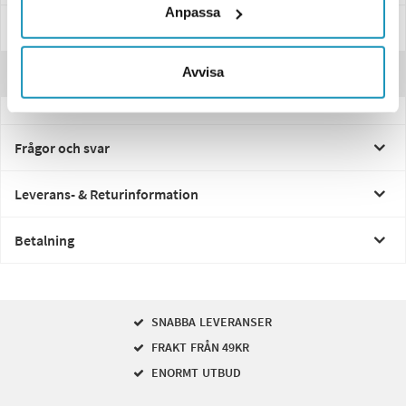
Anpassa
Manualer & Guider
Avvisa
Recensioner
Frågor och svar
Leverans- & Returinformation
Betalning
SNABBA LEVERANSER
FRAKT FRÅN 49KR
ENORMT UTBUD