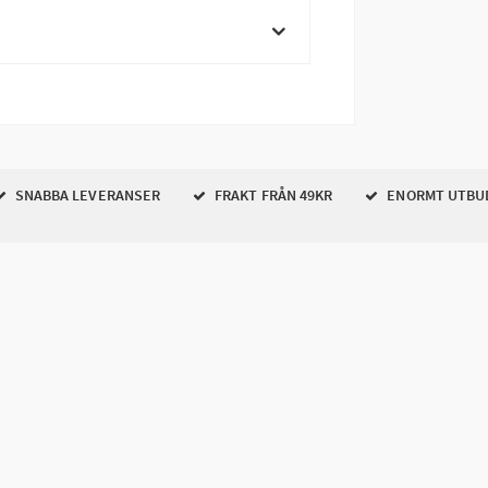
SNABBA LEVERANSER
FRAKT FRÅN 49KR
ENORMT UTBU