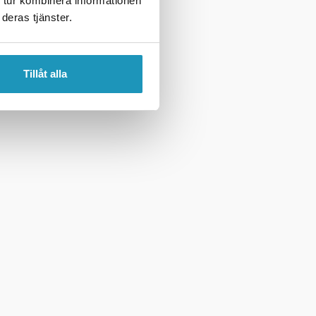
 tur kombinera informationen
deras tjänster.
Tillåt alla