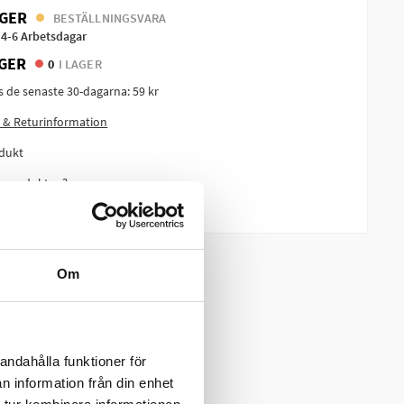
GER
BESTÄLLNINGSVARA
 4-6 Arbetsdagar
GER
0
I LAGER
is de senaste 30-dagarna:
59 kr
 & Returinformation
dukt
m produkten?
Om
andahålla funktioner för
n information från din enhet