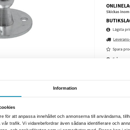
ONLINELA
Skickas inom
BUTIKSLA
Lägsta pr
Leverans-
Spara pro
Frågor o
Information
cookies
e för att anpassa innehållet och annonserna till användarna, tillh
vår trafik. Vi vidarebefordrar även sådana identifierare och anna