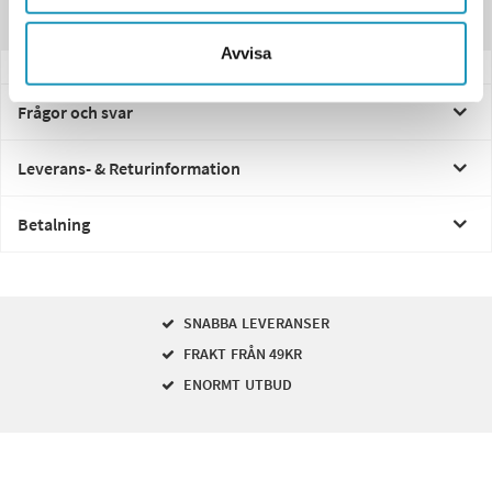
Recensioner
Avvisa
Frågor och svar
Leverans- & Returinformation
Betalning
SNABBA LEVERANSER
FRAKT FRÅN 49KR
ENORMT UTBUD