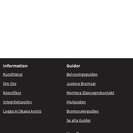
Information
Guider
Kundtjänst
Belysningsguiden
Om Oss
Justera Bromsar
Köpvillkor
Montera Släpvagnskontakt
Integritetspolicy
Hjulguiden
Logga in/Skapa konto
Bromsvajerguiden
Se alla Guider