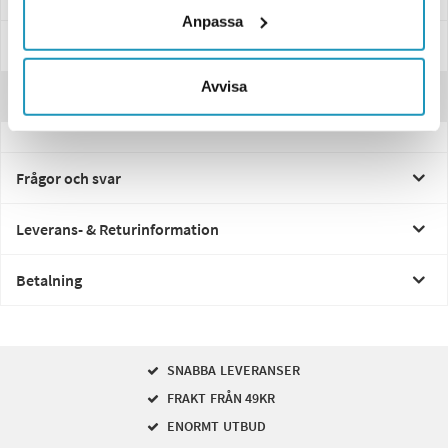
Anpassa
Specifikationer
Avvisa
Recensioner
Frågor och svar
Leverans- & Returinformation
Betalning
SNABBA LEVERANSER
FRAKT FRÅN 49KR
ENORMT UTBUD