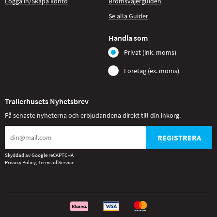
Logga in/Skapa konto
Bromsvajerguiden
Se alla Guider
Handla som
Privat (ink. moms)
Företag (ex. moms)
Trailerhusets Nyhetsbrev
Få senaste nyheterna och erbjudandena direkt till din inkorg.
REGISTRERA
Skyddad av Google reCAPTCHA
Privacy Policy
,
Terms of Service