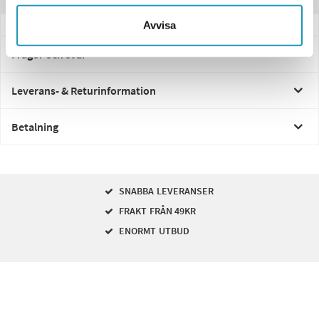
Avvisa
Frågor och svar
Leverans- & Returinformation
Betalning
SNABBA LEVERANSER
FRAKT FRÅN 49KR
ENORMT UTBUD