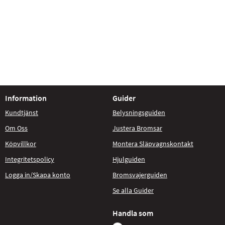
Information
Guider
Kundtjänst
Belysningsguiden
Om Oss
Justera Bromsar
Köpvillkor
Montera Släpvagnskontakt
Integritetspolicy
Hjulguiden
Logga in/Skapa konto
Bromsvajerguiden
Se alla Guider
Handla som