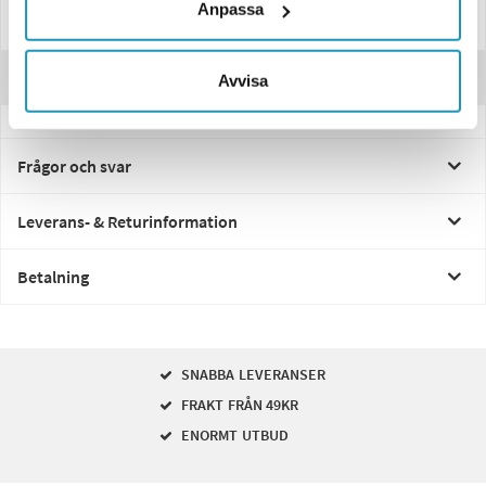
Anpassa
Specifikationer
Recensioner
Avvisa
Frågor och svar
Leverans- & Returinformation
Betalning
SNABBA LEVERANSER
FRAKT FRÅN 49KR
ENORMT UTBUD