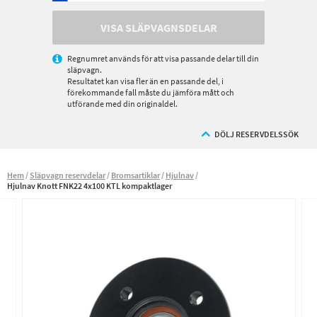
VISA SLÄPVAGNSDELAR
Regnumret används för att visa passande delar till din
släpvagn.
Resultatet kan visa fler än en passande del, i
förekommande fall måste du jämföra mått och
utförande med din originaldel.
DÖLJ RESERVDELSSÖK
Hem
Släpvagn reservdelar
Bromsartiklar
Hjulnav
Hjulnav Knott FNK22 4x100 KTL kompaktlager