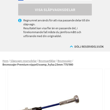
VISA SLÄPVAGNSDELAR
Regnumret används för att visa passande delar till din
släpvagn.
Resultatet kan visa fler än en passande del, i
förekommande fall måste du jämföra mått och
utförande med din originaldel.
DÖLJ RESERVDELSSÖK
Hem
Släpvagn reservdelar
Bromsartiklar
Bromsvajer
Bromsvajer Premium nippel/svamp, hylsa 23mm 770/980