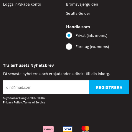
Logga in/Skapa konto
Bromsvajerguiden
Se alla Guider
Handla som
Privat (ink. moms)
Företag (ex. moms)
Trailerhusets Nyhetsbrev
Få senaste nyheterna och erbjudandena direkt till din inkorg.
REGISTRERA
Skyddad av Google reCAPTCHA
Privacy Policy
,
Terms of Service