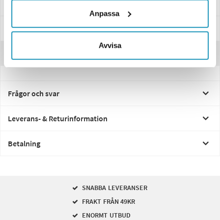
Specifikationer
Anpassa
Manualer & Guider
Avvisa
Recensioner
Frågor och svar
Leverans- & Returinformation
Betalning
SNABBA LEVERANSER
FRAKT FRÅN 49KR
ENORMT UTBUD