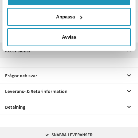
Anpassa
Specifikationer
Manualer & Guider
Avvisa
Recensioner
Frågor och svar
Leverans- & Returinformation
Betalning
SNABBA LEVERANSER