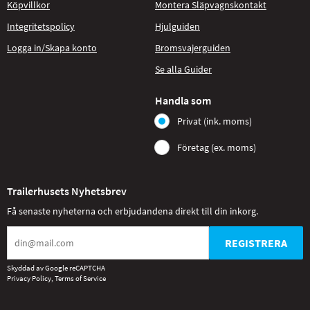
Köpvillkor
Montera Släpvagnskontakt
Integritetspolicy
Hjulguiden
Logga in/Skapa konto
Bromsvajerguiden
Se alla Guider
Handla som
Privat (ink. moms)
Företag (ex. moms)
Trailerhusets Nyhetsbrev
Få senaste nyheterna och erbjudandena direkt till din inkorg.
REGISTRERA
Skyddad av Google reCAPTCHA
Privacy Policy
,
Terms of Service