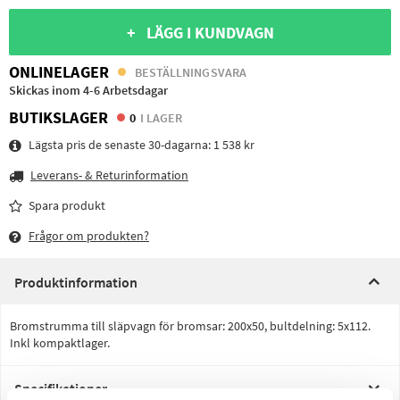
+ LÄGG I KUNDVAGN
ONLINELAGER
BESTÄLLNINGSVARA
Skickas inom 4-6 Arbetsdagar
BUTIKSLAGER
0
I LAGER
Lägsta pris de senaste 30-dagarna:
1 538 kr
Leverans- & Returinformation
Spara produkt
Frågor om produkten?
Produktinformation
Bromstrumma till släpvagn för bromsar: 200x50, bultdelning: 5x112.
Inkl kompaktlager.
Specifikationer