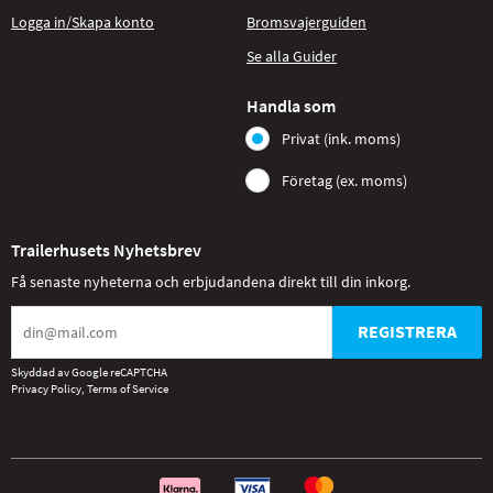
Logga in/Skapa konto
Bromsvajerguiden
Se alla Guider
Handla som
Privat (ink. moms)
Företag (ex. moms)
Trailerhusets Nyhetsbrev
Få senaste nyheterna och erbjudandena direkt till din inkorg.
REGISTRERA
Skyddad av Google reCAPTCHA
Privacy Policy
,
Terms of Service