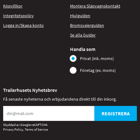
Köpvillkor
Montera Släpvagnskontakt
Integritetspolicy
Hjulguiden
Logga in/Skapa konto
Bromsvajerguiden
Se alla Guider
Handla som
Privat (ink. moms)
Företag (ex. moms)
Trailerhusets Nyhetsbrev
Få senaste nyheterna och erbjudandena direkt till din inkorg.
REGISTRERA
Skyddad av Google reCAPTCHA
Privacy Policy
,
Terms of Service