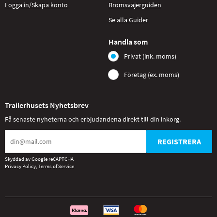
Logga in/Skapa konto
Bromsvajerguiden
Se alla Guider
Handla som
Privat (ink. moms)
Företag (ex. moms)
Trailerhusets Nyhetsbrev
Få senaste nyheterna och erbjudandena direkt till din inkorg.
REGISTRERA
Skyddad av Google reCAPTCHA
Privacy Policy
,
Terms of Service