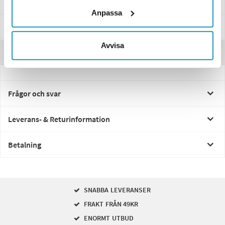
Specifikationer
Anpassa
Manualer & Guider
Avvisa
Recensioner
Frågor och svar
Leverans- & Returinformation
Betalning
SNABBA LEVERANSER
FRAKT FRÅN 49KR
ENORMT UTBUD