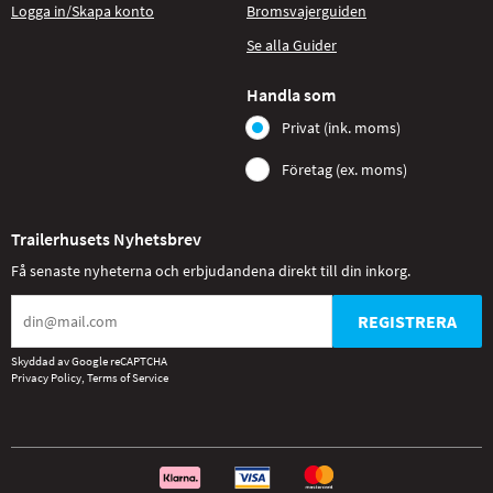
Logga in/Skapa konto
Bromsvajerguiden
Se alla Guider
Handla som
Privat (ink. moms)
Företag (ex. moms)
Trailerhusets Nyhetsbrev
Få senaste nyheterna och erbjudandena direkt till din inkorg.
REGISTRERA
Skyddad av Google reCAPTCHA
Privacy Policy
,
Terms of Service