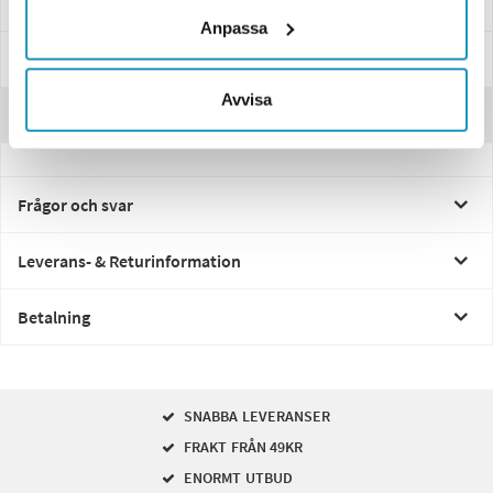
Specifikationer
Anpassa
Manualer & Guider
Avvisa
Recensioner
Frågor och svar
Leverans- & Returinformation
Betalning
SNABBA LEVERANSER
FRAKT FRÅN 49KR
ENORMT UTBUD