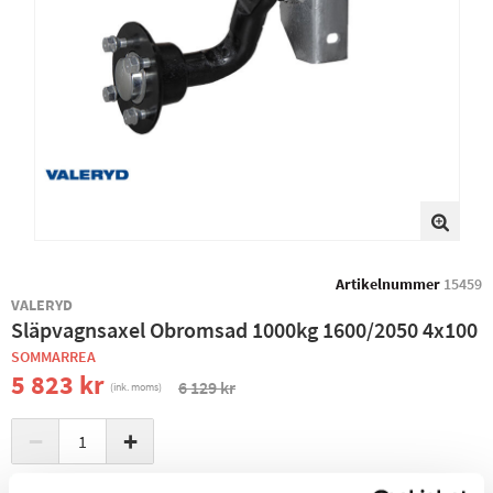
Artikelnummer
15459
VALERYD
Släpvagnsaxel Obromsad 1000kg 1600/2050 4x100
SOMMARREA
5 823 kr
6 129 kr
(ink. moms)
−
+