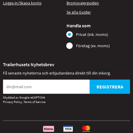
Logga in/Skapa konto
Bromsvajerguiden
Se alla Guider
Handla som
Privat (ink. moms)
Företag (ex. moms)
Trailerhusets Nyhetsbrev
Få senaste nyheterna och erbjudandena direkt till din inkorg.
REGISTRERA
Skyddad av Google reCAPTCHA
Privacy Policy
,
Terms of Service