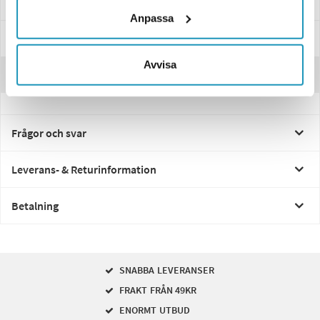
Specifikationer
Anpassa
Manualer & Guider
Avvisa
Recensioner
Frågor och svar
Leverans- & Returinformation
Betalning
SNABBA LEVERANSER
FRAKT FRÅN 49KR
ENORMT UTBUD