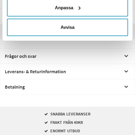
Specifikationer
Anpassa
Manualer & Guider
Avvisa
Recensioner
Frågor och svar
Leverans- & Returinformation
Betalning
SNABBA LEVERANSER
FRAKT FRÅN 49KR
ENORMT UTBUD