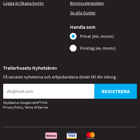
Logga in/Skapa konto
Bromsvajerguiden
Se alla Guider
Handla som
Privat (ink. moms)
Företag (ex. moms)
Trailerhusets Nyhetsbrev
Få senaste nyheterna och erbjudandena direkt till din inkorg.
REGISTRERA
Skyddad av Google reCAPTCHA
Privacy Policy
,
Terms of Service