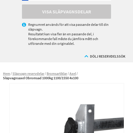
VISA SLÄPVAGNSDELAR
Regnumret används för att visa passande delar till din
släpvagn.
Resultatet kan visa fler än en passande del, i
förekommande fall måste du jämföra mått och
utförande med din originaldel.
DÖLJ RESERVDELSSÖK
Hem
Släpvagn reservdelar
Bromsartiklar
Axel
Släpvagnsaxel Obromsad 1000kg 1100/1550 4x100