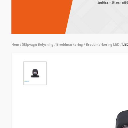
jämföra mått och utfö
Hem
Släpvagn Belysning
Breddmarkering
Breddmarkering LED
LED