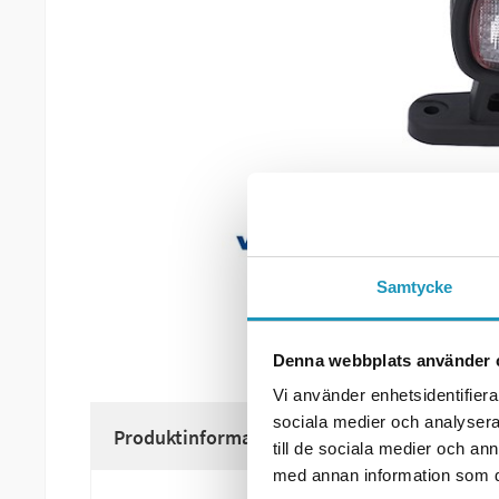
Samtycke
Denna webbplats använder 
Vi använder enhetsidentifierar
sociala medier och analysera 
Produktinformation
till de sociala medier och a
med annan information som du 