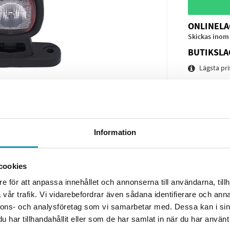
ONLINELA
Skickas inom
BUTIKSLA
Lägsta pr
Leverans-
Spara pro
Frågor o
Information
cookies
e för att anpassa innehållet och annonserna till användarna, tillh
vår trafik. Vi vidarebefordrar även sådana identifierare och anna
nnons- och analysföretag som vi samarbetar med. Dessa kan i sin
har tillhandahållit eller som de har samlat in när du har använt 