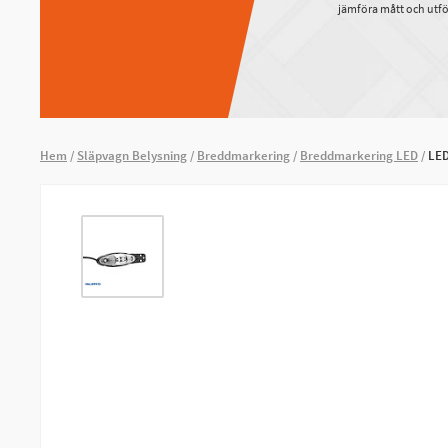
jämföra mått och utfö
Hem
Släpvagn Belysning
Breddmarkering
Breddmarkering LED
LED