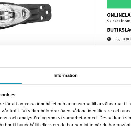
ONLINELA
Skickas inom
BUTIKSLA
Lägsta pr
Leverans-
Spara pro
Frågor o
Information
cookies
e för att anpassa innehållet och annonserna till användarna, tillh
vår trafik. Vi vidarebefordrar även sådana identifierare och anna
nnons- och analysföretag som vi samarbetar med. Dessa kan i sin
har tillhandahållit eller som de har samlat in när du har använt 