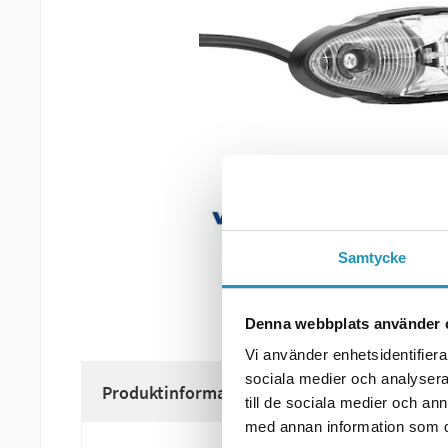
Samtycke
Denna webbplats använder 
Vi använder enhetsidentifierar
sociala medier och analysera 
Produktinformation
till de sociala medier och a
med annan information som du 