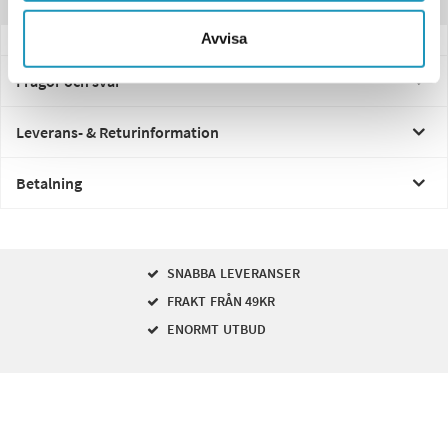
Recensioner
Avvisa
Frågor och svar
Leverans- & Returinformation
Betalning
SNABBA LEVERANSER
FRAKT FRÅN 49KR
ENORMT UTBUD