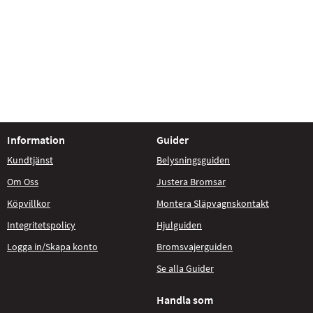
Information
Guider
Kundtjänst
Belysningsguiden
Om Oss
Justera Bromsar
Köpvillkor
Montera Släpvagnskontakt
Integritetspolicy
Hjulguiden
Logga in/Skapa konto
Bromsvajerguiden
Se alla Guider
Handla som