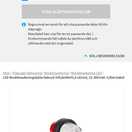
VISA SLÄPVAGNSDELAR
Regnumret används för att visa passande delar till din
släpvagn.
Resultatet kan visa fler än en passande del, i
förekommande fall måste du jämföra mått och
utförande med din originaldel.
DÖLJ RESERVDELSSÖK
Hem
Släpvagn Belysning
Breddmarkering
Breddmarkering LED
LED Breddmarkeringslykta Valeryd 109,8x94x91,6 vit/röd, 12-36V inkl. 0,45m kabel