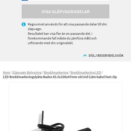
VISA SLÄPVAGNSDELAR
Regnumret används för att visa passande delar till din
släpvagn.
Resultatet kan visa fler än en passande del, i
förekommande fall måste du jämföra mått och
utförande med din originaldel.
DÖLJ RESERVDELSSÖK
Hem
Släpvagn Belysning
Breddmarkering
Breddmarkering LED
LED Breddmarkeringslykta Radex 65.5x100x47mm vit/röd 0,8m kabel fast clip