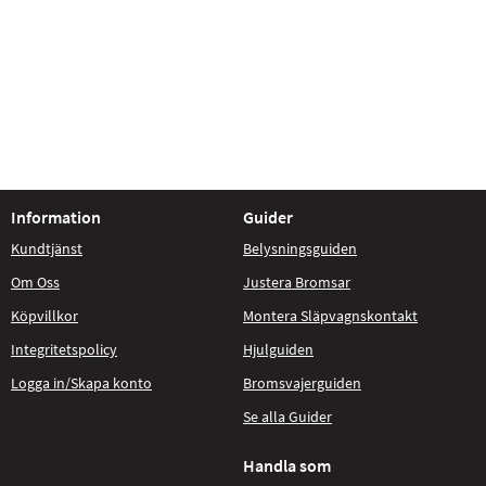
Information
Guider
Kundtjänst
Belysningsguiden
Om Oss
Justera Bromsar
Köpvillkor
Montera Släpvagnskontakt
Integritetspolicy
Hjulguiden
Logga in/Skapa konto
Bromsvajerguiden
Se alla Guider
Handla som