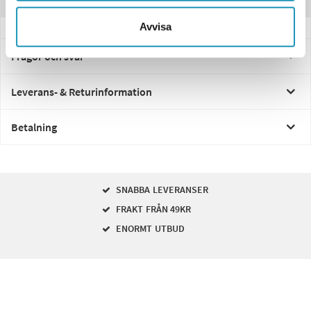
Recensioner
Avvisa
Frågor och svar
Leverans- & Returinformation
Betalning
SNABBA LEVERANSER
FRAKT FRÅN 49KR
ENORMT UTBUD