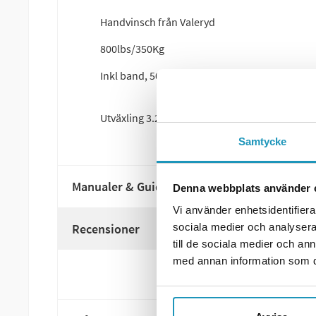
Handvinsch från Valeryd
800lbs/350Kg
Inkl band, 50mm x 7m
Utväxling 3.2:1
Samtycke
Manualer & Guider
Denna webbplats använder 
Vi använder enhetsidentifierar
Recensioner
sociala medier och analysera 
till de sociala medier och a
med annan information som du 