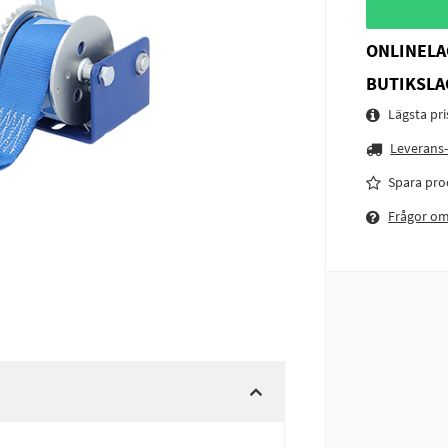
ONLINELA
BUTIKSLA
Lägsta pr
Leverans-
Spara pro
Frågor o