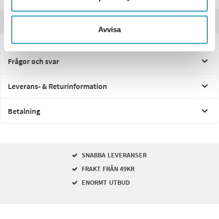
Recensioner
Avvisa
Frågor och svar
Leverans- & Returinformation
Betalning
SNABBA LEVERANSER
FRAKT FRÅN 49KR
ENORMT UTBUD