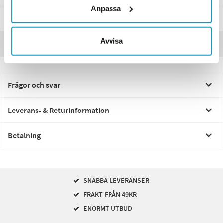
Anpassa
Manualer & Guider
Avvisa
Recensioner
Frågor och svar
Leverans- & Returinformation
Betalning
SNABBA LEVERANSER
FRAKT FRÅN 49KR
ENORMT UTBUD