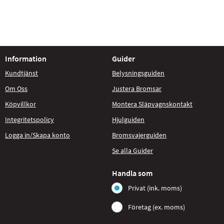
Information
Guider
Kundtjänst
Belysningsguiden
Om Oss
Justera Bromsar
Köpvillkor
Montera Släpvagnskontakt
Integritetspolicy
Hjulguiden
Logga in/Skapa konto
Bromsvajerguiden
Se alla Guider
Handla som
Privat (ink. moms)
Företag (ex. moms)