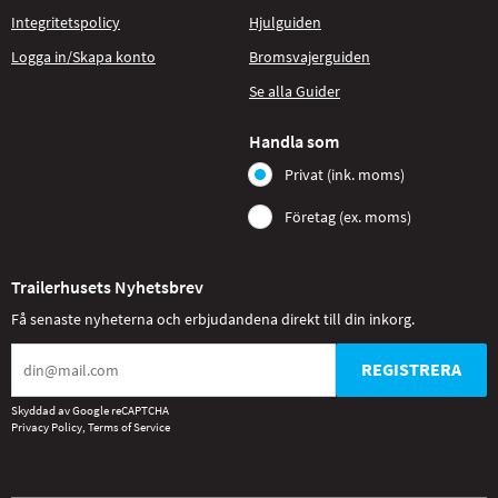
Integritetspolicy
Hjulguiden
Logga in/Skapa konto
Bromsvajerguiden
Se alla Guider
Handla som
Privat (ink. moms)
Företag (ex. moms)
Trailerhusets Nyhetsbrev
Få senaste nyheterna och erbjudandena direkt till din inkorg.
REGISTRERA
Skyddad av Google reCAPTCHA
Privacy Policy
,
Terms of Service