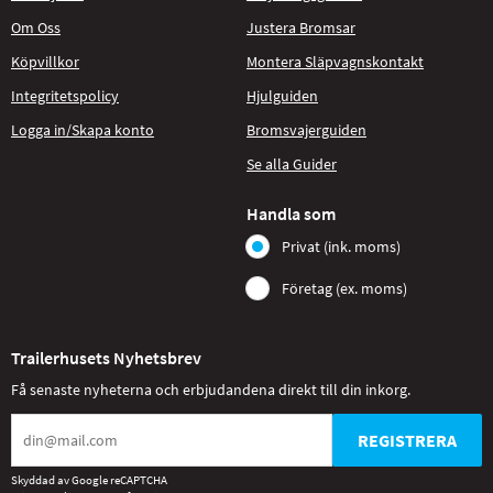
Om Oss
Justera Bromsar
Köpvillkor
Montera Släpvagnskontakt
Integritetspolicy
Hjulguiden
Logga in/Skapa konto
Bromsvajerguiden
Se alla Guider
Handla som
Privat (ink. moms)
Företag (ex. moms)
Trailerhusets Nyhetsbrev
Få senaste nyheterna och erbjudandena direkt till din inkorg.
REGISTRERA
Skyddad av Google reCAPTCHA