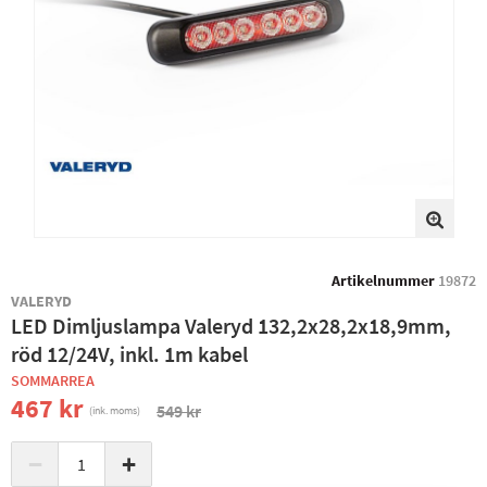
Artikelnummer
19872
VALERYD
LED Dimljuslampa Valeryd 132,2x28,2x18,9mm,
röd 12/24V, inkl. 1m kabel
SOMMARREA
467 kr
549 kr
(ink. moms)
−
+