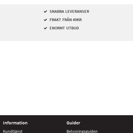
SNABBA LEVERANSER
FRAKT FRÅN 49KR
ENORMT UTBUD
Information
Guider
Kundtjänst
Belysningsguiden