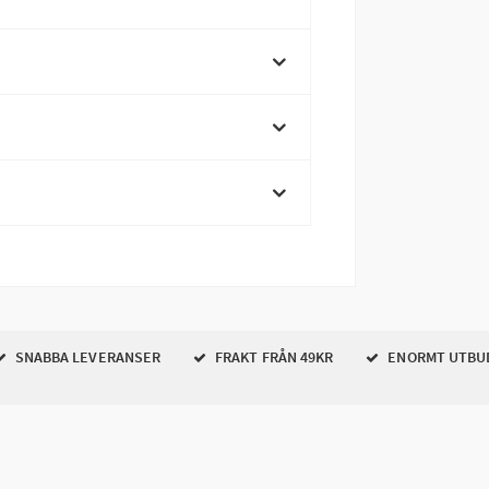
SNABBA LEVERANSER
FRAKT FRÅN 49KR
ENORMT UTBU