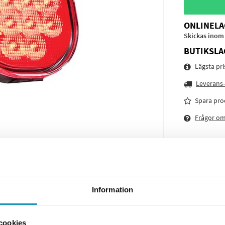
ONLINELA
Skickas inom
BUTIKSLA
Lägsta pr
Leverans-
Spara pro
Frågor o
Information
cookies