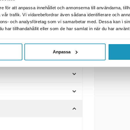
e för att anpassa innehållet och annonserna till användarna, tillh
vår trafik. Vi vidarebefordrar även sådana identifierare och anna
Valeryd, perfekt för användning
nnons- och analysföretag som vi samarbetar med. Dessa kan i sin
under dåliga siktförhållanden.
har tillhandahållit eller som de har samlat in när du har använt 
)
Anpassa