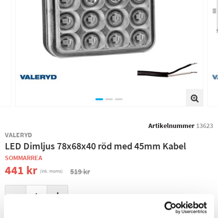
Artikelnummer
13623
VALERYD
LED Dimljus 78x68x40 röd med 45mm Kabel
SOMMARREA
441 kr
519 kr
(ink. moms)
−
+