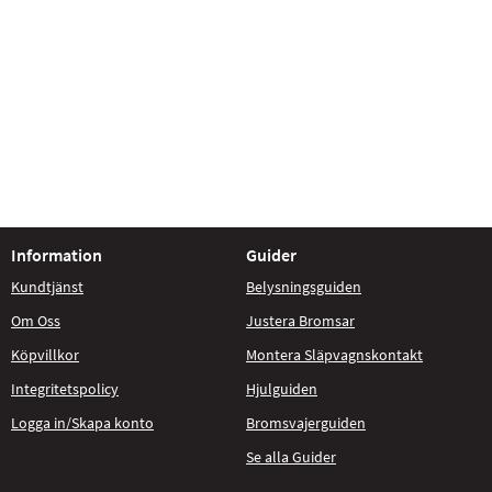
Information
Guider
Kundtjänst
Belysningsguiden
Om Oss
Justera Bromsar
Köpvillkor
Montera Släpvagnskontakt
Integritetspolicy
Hjulguiden
Logga in/Skapa konto
Bromsvajerguiden
Se alla Guider