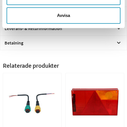
Frågor och svar
Avvisa
Leverans- & Returinformation
Betalning
Relaterade produkter