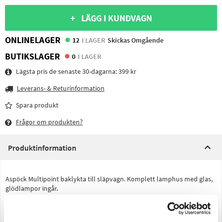
+ LÄGG I KUNDVAGN
ONLINELAGER
12
I LAGER
Skickas Omgående
BUTIKSLAGER
0
I LAGER
Lägsta pris de senaste 30-dagarna:
399 kr
Leverans- & Returinformation
Spara produkt
Frågor om produkten?
Produktinformation
Aspöck Multipoint baklykta till släpvagn. Komplett lamphus med glas,
glödlampor ingår.
Produktspecifikation
Placering Höger