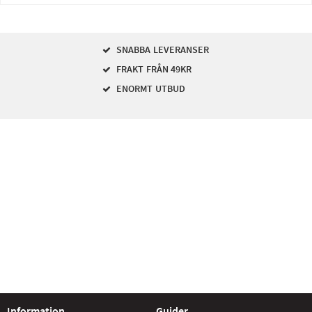
SNABBA LEVERANSER
FRAKT FRÅN 49KR
ENORMT UTBUD
Information
Guider