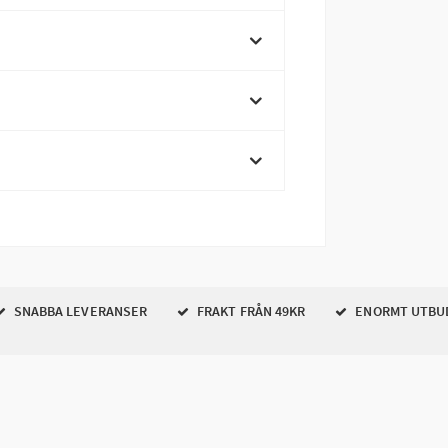
SNABBA LEVERANSER
FRAKT FRÅN 49KR
ENORMT UTBU