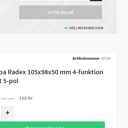
HITTA DELAR
DÖLJ RESERVDELSSÖK
Artikelnummer
19744
a Radex 105x98x50 mm 4-funktion
t 5-pol
r
119 kr
(ink. moms)
+