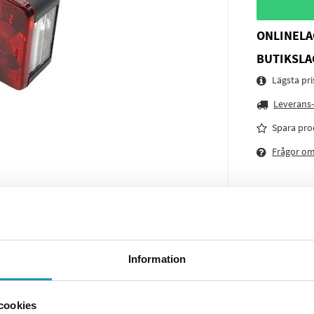
ONLINELA
BUTIKSLA
Lägsta pr
Leverans-
Spara pro
Frågor o
Information
cookies