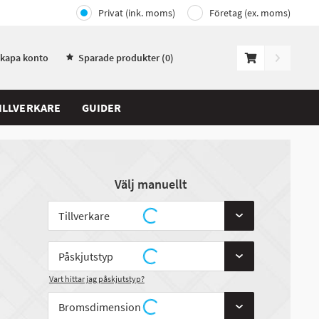
Privat (ink. moms)
Företag (ex. moms)
Skapa konto
Sparade produkter (
0
)
ILLVERKARE
GUIDER
Välj manuellt
Vart hittar jag påskjutstyp?