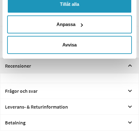
L569 B153 H88. 12-36V 7-funktionella. AMP Kontakt.
Tillåt alla
Prisvärd Baklampa till släpvagn
Anpassa
Specifikationer
Avvisa
Manualer & Guider
Recensioner
Frågor och svar
Leverans- & Returinformation
Betalning