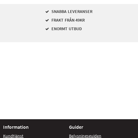
SNABBA LEVERANSER
FRAKT FRÅN 49KR
ENORMT UTBUD
Information
Guider
Kundtjänst
Belysningsguiden