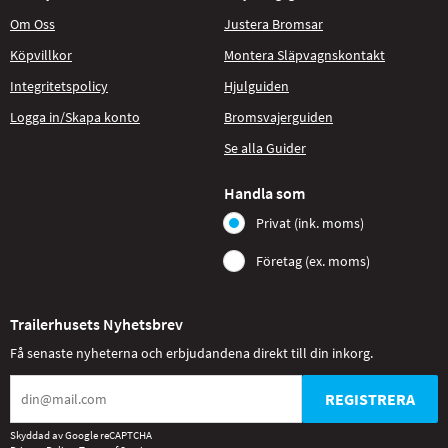
Om Oss
Justera Bromsar
Köpvillkor
Montera Släpvagnskontakt
Integritetspolicy
Hjulguiden
Logga in/Skapa konto
Bromsvajerguiden
Se alla Guider
Handla som
Privat (ink. moms)
Företag (ex. moms)
Trailerhusets Nyhetsbrev
Få senaste nyheterna och erbjudandena direkt till din inkorg.
REGISTRERA
Skyddad av Google reCAPTCHA