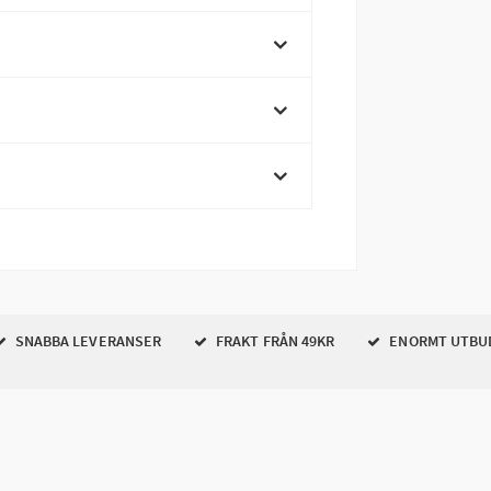
SNABBA LEVERANSER
FRAKT FRÅN 49KR
ENORMT UTBU