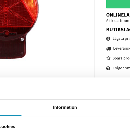
ONLINELA
Skickas inom
BUTIKSLA
Lägsta pr
Leverans-
Spara pro
Frågor o
Information
cookies