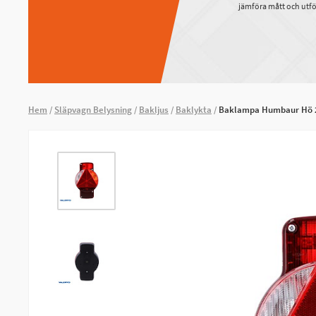
jämföra mått och utfö
Hem
Släpvagn Belysning
Bakljus
Baklykta
Baklampa Humbaur Hö 2