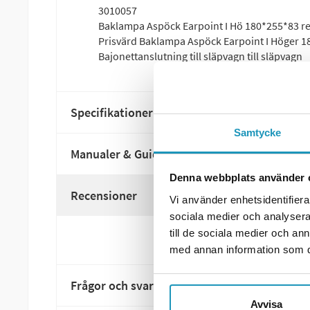
3010057
Baklampa Aspöck Earpoint I Hö 180*255*83 re
Prisvärd Baklampa Aspöck Earpoint I Höger 18
Bajonettanslutning till släpvagn till släpvagn
Specifikationer
Samtycke
Manualer & Guider
Denna webbplats använder 
Recensioner
Vi använder enhetsidentifierar
sociala medier och analysera 
till de sociala medier och a
med annan information som du 
Frågor och svar
Avvisa