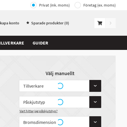
Privat (ink. moms)
Företag (ex. moms)
Skapa konto
Sparade produkter (
0
)
ILLVERKARE
GUIDER
Välj manuellt
Vart hittar jag påskjutstyp?