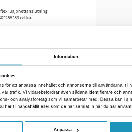
flex. Bajonettanslutning
0*255*83 reflex.
Information
cookies
e för att anpassa innehållet och annonserna till användarna, tillh
vår trafik. Vi vidarebefordrar även sådana identifierare och anna
nnons- och analysföretag som vi samarbetar med. Dessa kan i sin
har tillhandahållit eller som de har samlat in när du har använt 
Anpassa