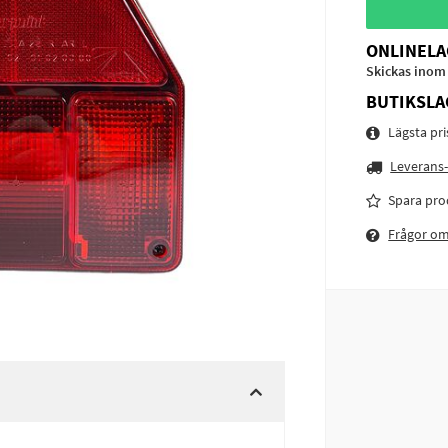
ONLINELA
Skickas inom
BUTIKSLA
Lägsta pr
Leverans-
Spara pro
Frågor o