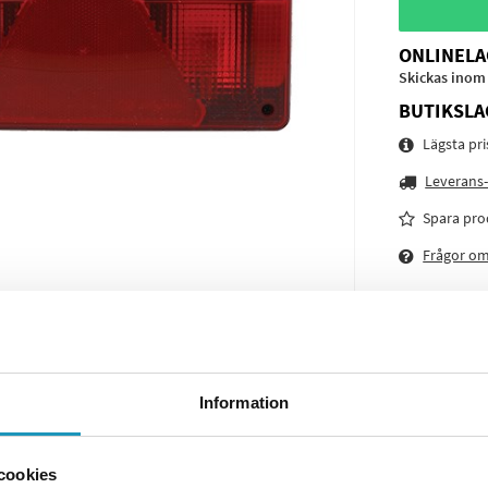
ONLINELA
Skickas inom
BUTIKSLA
Lägsta pr
Leverans-
Spara pro
Frågor o
Information
cookies