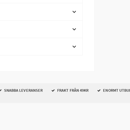
SNABBA LEVERANSER
FRAKT FRÅN 49KR
ENORMT UTBU