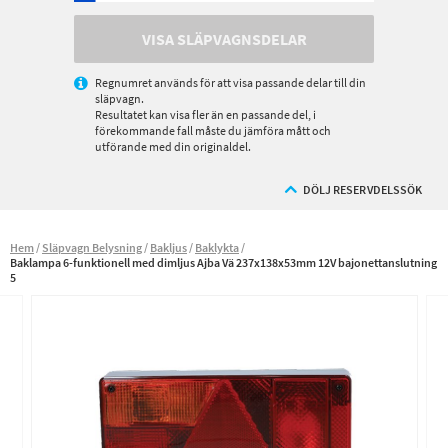
VISA SLÄPVAGNSDELAR
Regnumret används för att visa passande delar till din
släpvagn.
Resultatet kan visa fler än en passande del, i
förekommande fall måste du jämföra mått och
utförande med din originaldel.
DÖLJ RESERVDELSSÖK
Hem
Släpvagn Belysning
Bakljus
Baklykta
Baklampa 6-funktionell med dimljus Ajba Vä 237x138x53mm 12V bajonettanslutning
5