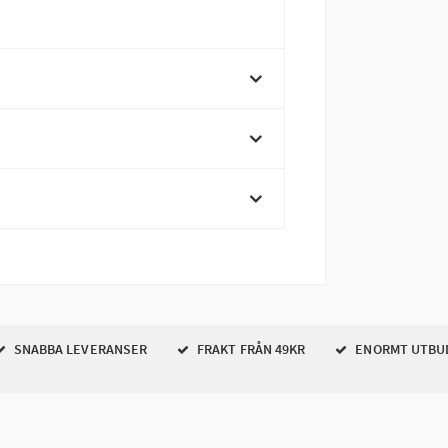
SNABBA LEVERANSER
FRAKT FRÅN 49KR
ENORMT UTBU