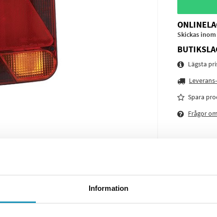
ONLINELA
Skickas inom
BUTIKSLA
Lägsta pr
Leverans-
Spara pro
Frågor o
Information