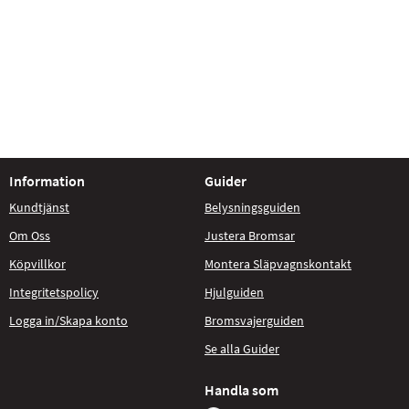
Information
Guider
Kundtjänst
Belysningsguiden
Om Oss
Justera Bromsar
Köpvillkor
Montera Släpvagnskontakt
Integritetspolicy
Hjulguiden
Logga in/Skapa konto
Bromsvajerguiden
Se alla Guider
Handla som