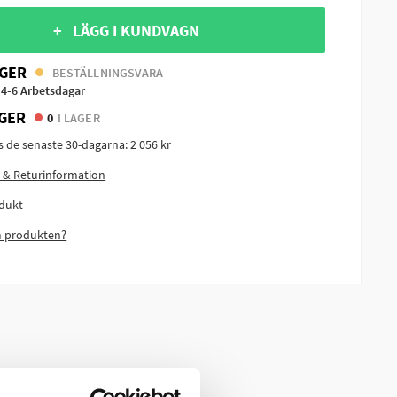
+ LÄGG I KUNDVAGN
GER
BESTÄLLNINGSVARA
 4-6 Arbetsdagar
GER
0
I LAGER
is de senaste 30-dagarna:
2 056 kr
 & Returinformation
dukt
m produkten?