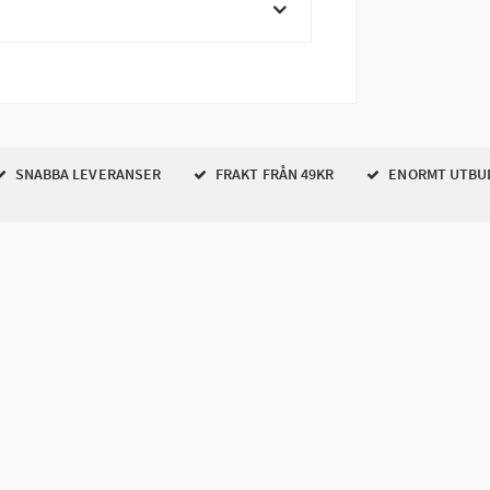
SNABBA LEVERANSER
FRAKT FRÅN 49KR
ENORMT UTBU