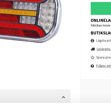
ONLINELA
Skickas inom
BUTIKSLA
Lägsta pr
Leverans-
Spara pro
Frågor o