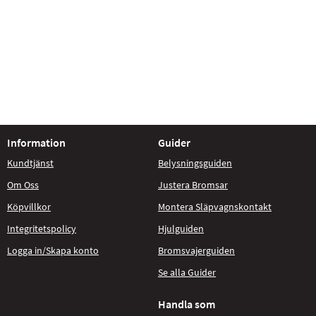
Information
Guider
Kundtjänst
Belysningsguiden
Om Oss
Justera Bromsar
Köpvillkor
Montera Släpvagnskontakt
Integritetspolicy
Hjulguiden
Logga in/Skapa konto
Bromsvajerguiden
Se alla Guider
Handla som