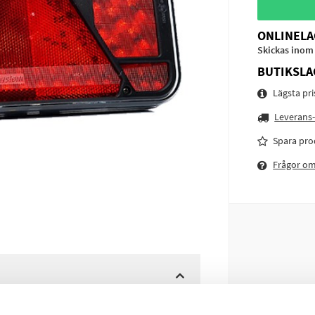
ONLINELA
Skickas inom
BUTIKSLA
Lägsta pr
Leverans-
Spara pro
Frågor o