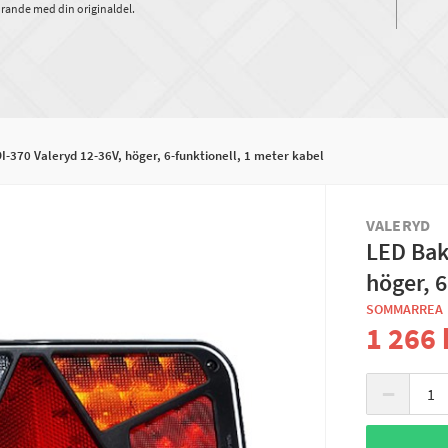
rande med din originaldel.
370 Valeryd 12-36V, höger, 6-funktionell, 1 meter kabel
VALERYD
LED Bak
höger, 6
SOMMARREA
1 266 
−