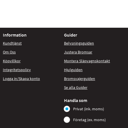
Information
Guider
Kundtjänst
Belysningsguiden
Om Oss
Justera Bromsar
Köpvillkor
Montera Släpvagnskontakt
Integritetspolicy
Hjulguiden
Logga in/Skapa konto
Bromsvajerguiden
Se alla Guider
Handla som
Privat (ink. moms)
Företag (ex. moms)