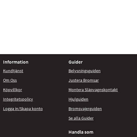
Information
Guider
Kundtjänst
Belysningsguiden
Om Oss
Justera Bromsar
Köpvillkor
Montera Släpvagnskontakt
Integritetspolicy
Hjulguiden
Logga in/Skapa konto
Bromsvajerguiden
Se alla Guider
Handla som