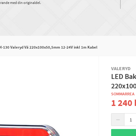
rande med din originaldel.
-130 Valeryd Vä 220x100x50,5mm 12-24V inkl 1m Kabel
VALERYD
LED Bak
220x100
SOMMARREA
1 240 
−