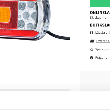
ONLINELA
Skickas inom
BUTIKSLA
Lägsta pr
Leverans-
Spara pro
Frågor o