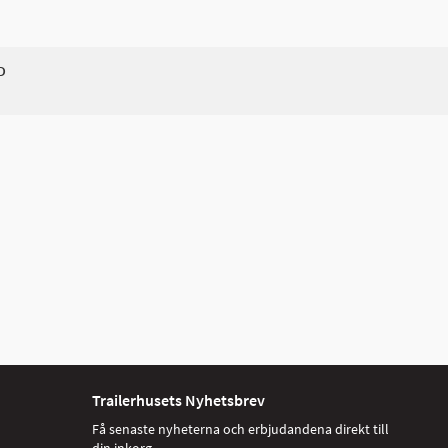
D
Trailerhusets Nyhetsbrev
Få senaste nyheterna och erbjudandena direkt till