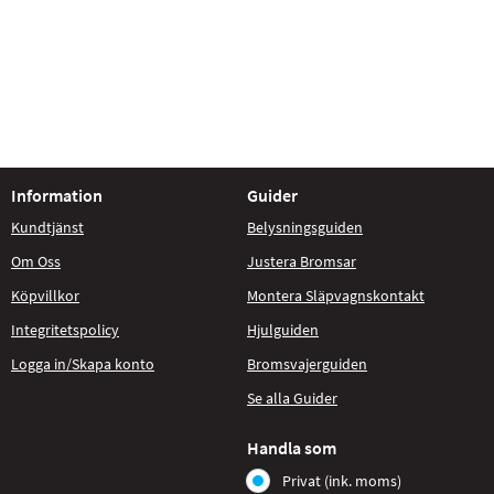
Information
Guider
Kundtjänst
Belysningsguiden
Om Oss
Justera Bromsar
Köpvillkor
Montera Släpvagnskontakt
Integritetspolicy
Hjulguiden
Logga in/Skapa konto
Bromsvajerguiden
Se alla Guider
Handla som
Privat (ink. moms)