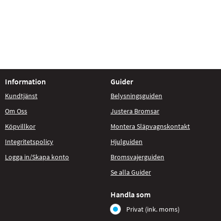
Information
Guider
Kundtjänst
Belysningsguiden
Om Oss
Justera Bromsar
Köpvillkor
Montera Släpvagnskontakt
Integritetspolicy
Hjulguiden
Logga in/Skapa konto
Bromsvajerguiden
Se alla Guider
Handla som
Privat (ink. moms)