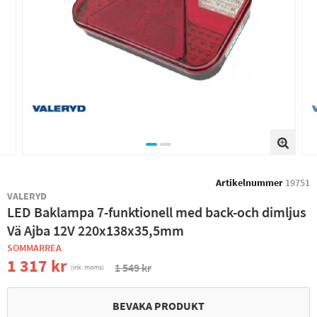
Artikelnummer
19751
VALERYD
LED Baklampa 7-funktionell med back-och dimljus
Vä Ajba 12V 220x138x35,5mm
SOMMARREA
1 317 kr
1 549 kr
(ink. moms)
BEVAKA PRODUKT