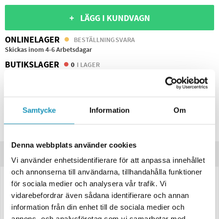
+ LÄGG I KUNDVAGN
ONLINELAGER
BESTÄLLNINGSVARA
Skickas inom 4-6 Arbetsdagar
BUTIKSLAGER
0
I LAGER
Lägsta pris de senaste 30-dagarna:
382 kr
Leverans- & Returinformation
Samtycke
Information
Om
Spara produkt
Frågor om produkten?
Denna webbplats använder cookies
Produktinformation
Vi använder enhetsidentifierare för att anpassa innehållet
och annonserna till användarna, tillhandahålla funktioner
för sociala medier och analysera vår trafik. Vi
LED Baklampa 4-funktionell Ajba – 12/24V, 105×95×28 mm
vidarebefordrar även sådana identifierare och annan
Kompakt och effektiv
LED-baklampa
från Ajba som kombinerar
fyra
information från din enhet till de sociala medier och
funktioner
i ett enda robust hölje. Perfekt för släpvagnar, husvagnar
annons- och analysföretag som vi samarbetar med.