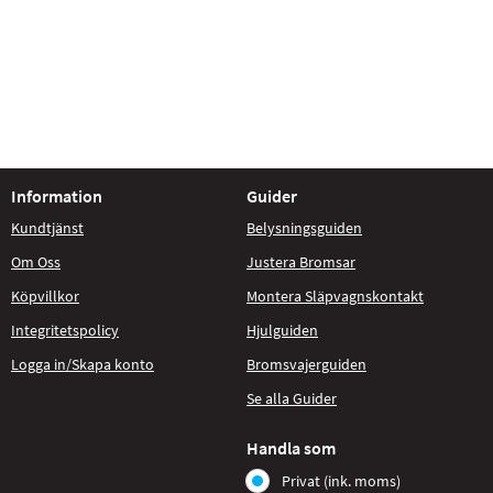
Information
Guider
Kundtjänst
Belysningsguiden
Om Oss
Justera Bromsar
Köpvillkor
Montera Släpvagnskontakt
Integritetspolicy
Hjulguiden
Logga in/Skapa konto
Bromsvajerguiden
Se alla Guider
Handla som
Privat (ink. moms)